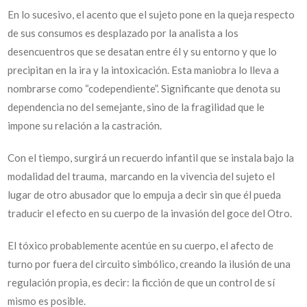
En lo sucesivo, el acento que el sujeto pone en la queja respecto
de sus consumos es desplazado por la analista a los
desencuentros que se desatan entre él y su entorno y que lo
precipitan en la ira y la intoxicación. Esta maniobra lo lleva a
nombrarse como “codependiente”. Significante que denota su
dependencia no del semejante, sino de la fragilidad que le
impone su relación a la castración.
Con el tiempo, surgirá un recuerdo infantil que se instala bajo la
modalidad del trauma, marcando en la vivencia del sujeto el
lugar de otro abusador que lo empuja a decir sin que él pueda
traducir el efecto en su cuerpo de la invasión del goce del Otro.
El tóxico probablemente acentúe en su cuerpo, el afecto de
turno por fuera del circuito simbólico, creando la ilusión de una
regulación propia, es decir: la ficción de que un control de sí
mismo es posible.