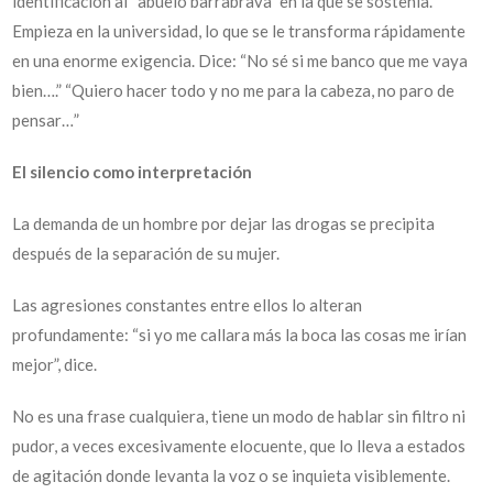
identificación al “abuelo barrabrava” en la que se sostenía.
Empieza en la universidad, lo que se le transforma rápidamente
en una enorme exigencia. Dice: “No sé si me banco que me vaya
bien….” “Quiero hacer todo y no me para la cabeza, no paro de
pensar…”
El silencio como interpretación
La demanda de un hombre por dejar las drogas se precipita
después de la separación de su mujer.
Las agresiones constantes entre ellos lo alteran
profundamente: “si yo me callara más la boca las cosas me irían
mejor”, dice.
No es una frase cualquiera, tiene un modo de hablar sin filtro ni
pudor, a veces excesivamente elocuente, que lo lleva a estados
de agitación donde levanta la voz o se inquieta visiblemente.