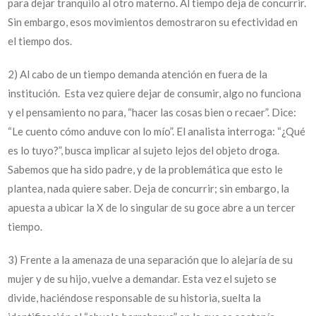
para dejar tranquilo al otro materno. Al tiempo deja de concurrir.
Sin embargo, esos movimientos demostraron su efectividad en
el tiempo dos.
2) Al cabo de un tiempo demanda atención en fuera de la
institución. Esta vez quiere dejar de consumir, algo no funciona
y el pensamiento no para, “hacer las cosas bien o recaer”. Dice:
“Le cuento cómo anduve con lo mío”. El analista interroga: “¿Qué
es lo tuyo?”, busca implicar al sujeto lejos del objeto droga.
Sabemos que ha sido padre, y de la problemática que esto le
plantea, nada quiere saber. Deja de concurrir; sin embargo, la
apuesta a ubicar la X de lo singular de su goce abre a un tercer
tiempo.
3) Frente a la amenaza de una separación que lo alejaría de su
mujer y de su hijo, vuelve a demandar. Esta vez el sujeto se
divide, haciéndose responsable de su historia, suelta la