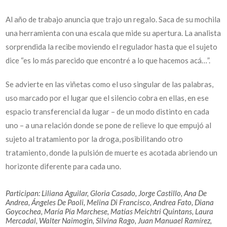
Al año de trabajo anuncia que trajo un regalo. Saca de su mochila
una herramienta con una escala que mide su apertura. La analista
sorprendida la recibe moviendo el regulador hasta que el sujeto
dice “es lo más parecido que encontré a lo que hacemos acá…”.
Se advierte en las viñetas como el uso singular de las palabras,
uso marcado por el lugar que el silencio cobra en ellas, en ese
espacio transferencial da lugar – de un modo distinto en cada
uno – a una relación donde se pone de relieve lo que empujó al
sujeto al tratamiento por la droga, posibilitando otro
tratamiento, donde la pulsión de muerte es acotada abriendo un
horizonte diferente para cada uno.
Participan: Liliana Aguilar, Gloria Casado, Jorge Castillo, Ana De
Andrea, Ángeles De Paoli, Melina Di Francisco, Andrea Fato, Diana
Goycochea, María Pía Marchese, Matías Meichtri Quintans, Laura
Mercadal, Walter Naimogin, Silvina Rago, Juan Manuael Ramírez,