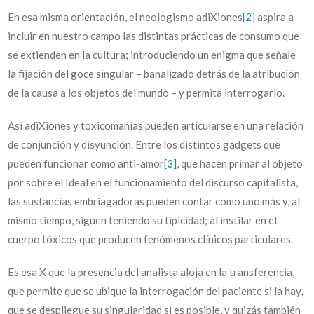
En esa misma orientación, el neologismo adiXiones
[2]
aspira a
incluir en nuestro campo las distintas prácticas de consumo que
se extienden en la cultura; introduciendo un enigma que señale
la fijación del goce singular – banalizado detrás de la atribución
de la causa a los objetos del mundo – y permita interrogarlo.
Así adiXiones y toxicomanías pueden articularse en una relación
de conjunción y disyunción. Entre los distintos gadgets que
pueden funcionar como anti-amor
[3]
, que hacen primar al objeto
por sobre el Ideal en el funcionamiento del discurso capitalista,
las sustancias embriagadoras pueden contar como uno más y, al
mismo tiempo, siguen teniendo su tipicidad; al instilar en el
cuerpo tóxicos que producen fenómenos clínicos particulares.
Es esa X que la presencia del analista aloja en la transferencia,
que permite que se ubique la interrogación del paciente si la hay,
que se despliegue su singularidad si es posible, y quizás también