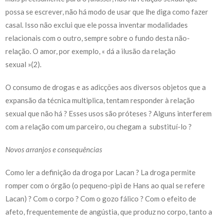
possa se escrever, não há modo de usar que lhe diga como fazer
casal. Isso não exclui que ele possa inventar modalidades
relacionais com o outro, sempre sobre o fundo desta não-
relação. O amor, por exemplo, « dá a ilusão da relação
sexual »(2).
O consumo de drogas e as adicções aos diversos objetos que a
expansão da técnica multiplica, tentam responder à relação
sexual que não há ? Esses usos são próteses ? Alguns interferem
com a relação com um parceiro, ou chegam a substituí-lo ?
Novos arranjos e consequências
Como ler a definição da droga por Lacan ? La droga permite
romper com o órgão (o pequeno-pipi de Hans ao qual se refere
Lacan) ? Com o corpo ? Com o gozo fálico ? Com o efeito de
afeto, frequentemente de angústia, que produz no corpo, tanto a