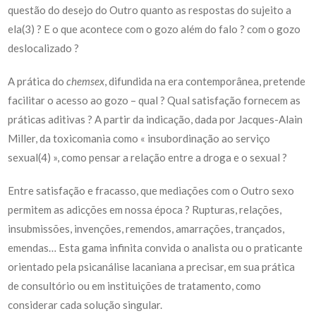
questão do desejo do Outro quanto as respostas do sujeito a
ela(3) ? E o que acontece com o gozo além do falo ? com o gozo
deslocalizado ?
A prática do
chemsex
, difundida na era contemporânea, pretende
facilitar o acesso ao gozo – qual ? Qual satisfação fornecem as
práticas aditivas ? A partir da indicação, dada por Jacques-Alain
Miller, da toxicomania como « insubordinação ao serviço
sexual(4) », como pensar a relação entre a droga e o sexual ?
Entre satisfação e fracasso, que mediações com o Outro sexo
permitem as adicções em nossa época ? Rupturas, relações,
insubmissões, invenções, remendos, amarrações, trançados,
emendas… Esta gama infinita convida o analista ou o praticante
orientado pela psicanálise lacaniana a precisar, em sua prática
de consultório ou em instituições de tratamento, como
considerar cada solução singular.