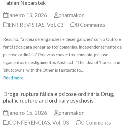
Fabián Naparstek
janeiro 15, 2026
pharmakon
ENTREVISTAS
,
Vol. 03
0 Comments
Resumo: “a idéia de ‘enganches e desenganches’ com o Outro é
fantástica para pensar as toxicomanias, independentemente da
psicose ordinária”. Palavras chave: toxicomania, psicose,
ligamentos e desligamentos Abstract: “The idea of ‘hooks’ and
‘shutdowns’ with the Other is fantastic to…
Read more
Droga, ruptura fálica e psicose ordinária Drug,
phallic rupture and ordinary psychosis
janeiro 15, 2026
pharmakon
CONFERÊNCIAS
,
Vol. 03
0 Comments