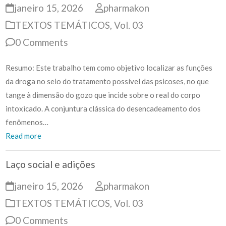
janeiro 15, 2026
pharmakon
TEXTOS TEMÁTICOS
,
Vol. 03
0 Comments
Resumo: Este trabalho tem como objetivo localizar as funções
da droga no seio do tratamento possível das psicoses, no que
tange à dimensão do gozo que incide sobre o real do corpo
intoxicado. A conjuntura clássica do desencadeamento dos
fenômenos…
Read more
Laço social e adições
janeiro 15, 2026
pharmakon
TEXTOS TEMÁTICOS
,
Vol. 03
0 Comments