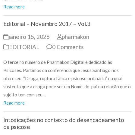
Read more
Editorial – Novembro 2017 – Vol.3
janeiro 15, 2026
pharmakon
EDITORIAL
0 Comments
O terceiro número de Pharmakon Digital é dedicado às
Psicoses. Partimos da conferência que Jésus Santiago nos
ofereceu, “Droga, ruptura fálica e psicose ordinária”, na qual
sustenta que a droga pode ser um Nome-do-pai na relação que o
sujeito tem com seu…
Read more
Intoxicações no contexto do desencadeamento
da psicose