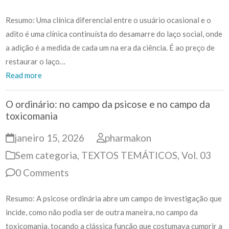
Resumo: Uma clínica diferencial entre o usuário ocasional e o
adito é uma clínica continuísta do desamarre do laço social, onde
a adição é a medida de cada um na era da ciência. É ao preço de
restaurar o laço…
Read more
O ordinário: no campo da psicose e no campo da
toxicomania
janeiro 15, 2026
pharmakon
Sem categoria
,
TEXTOS TEMÁTICOS
,
Vol. 03
0 Comments
Resumo: A psicose ordinária abre um campo de investigação que
incide, como não podia ser de outra maneira, no campo da
toxicomania, tocando a clássica função que costumava cumprir a