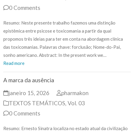
0 Comments
Resumo: Neste presente trabalho fazemos uma distinção
epistêmica entre psicose e toxicomania a partir da qual
propomos três ideias para ter em conta na abordagem clínica
das toxicomanias. Palavras chave: forclusão; Nome-do-Pai,
sonho americano. Abstract: In the present work we…
Read more
A marca da ausência
janeiro 15, 2026
pharmakon
TEXTOS TEMÁTICOS
,
Vol. 03
0 Comments
Resumo: Ernesto Sinatra localiza no estado atual da civilização