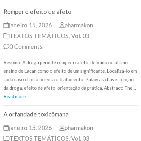
Romper o efeito de afeto
janeiro 15, 2026
pharmakon
TEXTOS TEMÁTICOS
,
Vol. 03
0 Comments
Resumo: A droga permite romper o afeto, definido no último
ensino de Lacan como o efeito de um significante. Localizá-lo em
cada caso clínico orienta o tratamento. Palavras chave: função
da droga, efeito de afeto, orientação da prática. Abstract: The…
Read more
A orfandade toxicômana
janeiro 15, 2026
pharmakon
TEXTOS TEMÁTICOS
,
Vol. 03