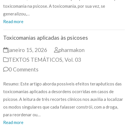
toxicomania na psicose. A toxicomania, por sua vez, se
generalizou,…
Read more
Toxicomanias aplicadas às psicoses
janeiro 15, 2026
pharmakon
TEXTOS TEMÁTICOS
,
Vol. 03
0 Comments
Resumo: Este artigo aborda possíveis efeitos terapêuticos das
toxicomanias aplicados a desordens ocorridas em casos de
psicose. A leitura de três recortes clínicos nos auxilia a localizar
os modos singulares que cada falasser constrói, com a droga,
para reordenar ou…
Read more