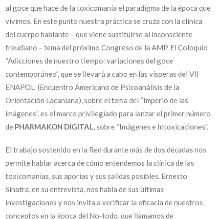
al goce que hace de la toxicomanía el paradigma de la época que
vivimos. En este punto nuestra práctica se cruza con la clínica
del cuerpo hablante – que viene sustituirse al inconsciente
freudiano – tema del próximo Congreso de la AMP. El Coloquio
“Adicciones de nuestro tiempo: variaciones del goce
contemporáneo”, que se llevará a cabo en las vísperas del VII
ENAPOL (Encuentro Americano de Psicoanálisis de la
Orientación Lacaniana), sobre el tema del “Imperio de las
imágenes”, es el marco privilegiado para lanzar el primer número
de
PHARMAKON DIGITAL
, sobre “Imágenes e Intoxicaciones”.
El trabajo sostenido en la Red durante más de dos décadas nos
permite hablar acerca de cómo entendemos la clínica de las
toxicomanías, sus aporías y sus salidas posibles. Ernesto
Sinatra, en su entrevista, nos habla de sus últimas
investigaciones y nos invita a verificar la eficacia de nuestros
conceptos en la época del No-todo, que llamamos de