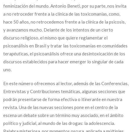
feminización del mundo. Antonio Beneti, por su parte, nos invita
a no retroceder frente a la clínica de las toxicomanías, como,
hace 50 años, no retrocedemos frente a la clínica de la psicosis,
y avanzamos mucho. Delante de los intentos de un cierto
discurso religioso, el mismo que quiere reglamentar el
psicoanálisis en Brasil y tratar las toxicomanías en comunidades
terapéuticas, el psicoanálisis ofrece una desintoxicación de los
discursos establecidos para hacer emerger lo singular de cada
uno.
En este número ofrecemos al lector, además de las Conferencias,
Entrevistas y Contribuciones temáticas, algunas secciones que
podrán presentarse de forma efectiva o itinerante en nuestra
revista. Una de las nuevas secciones pone en el centro de la
escena un debate sobre un término muy asociado, en el ámbito
político y judicial, al mundo de las drogas: la adolescencia.
Palabra misteriosa, por momentos oscura, aplicada a múltiples