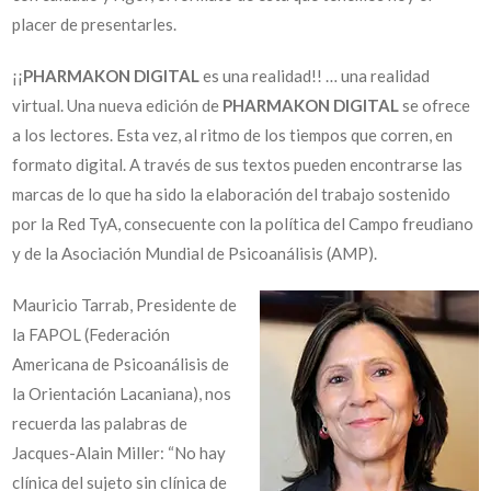
placer de presentarles.
¡¡
PHARMAKON DIGITAL
es una realidad!! … una realidad
virtual. Una nueva edición de
PHARMAKON DIGITAL
se ofrece
a los lectores. Esta vez, al ritmo de los tiempos que corren, en
formato digital. A través de sus textos pueden encontrarse las
marcas de lo que ha sido la elaboración del trabajo sostenido
por la Red TyA, consecuente con la política del Campo freudiano
y de la Asociación Mundial de Psicoanálisis (AMP).
Mauricio Tarrab, Presidente de
la FAPOL (Federación
Americana de Psicoanálisis de
la Orientación Lacaniana), nos
recuerda las palabras de
Jacques-Alain Miller: “No hay
clínica del sujeto sin clínica de