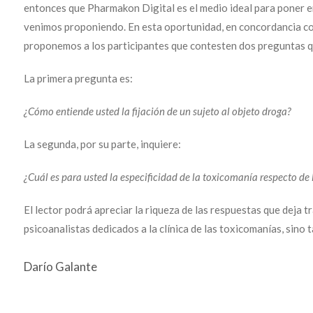
entonces que Pharmakon Digital es el medio ideal para poner en
venimos proponiendo. En esta oportunidad, en concordancia con 
proponemos a los participantes que contesten dos preguntas qu
La primera pregunta es:
¿Cómo entiende usted la fijación de un sujeto al objeto droga?
La segunda, por su parte, inquiere:
¿Cuál es para usted la especificidad de la toxicomanía respecto de
El lector podrá apreciar la riqueza de las respuestas que deja tr
psicoanalistas dedicados a la clínica de las toxicomanías, sino
Darío Galante