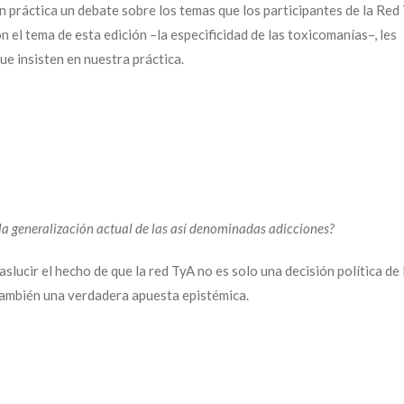
 práctica un debate sobre los temas que los participantes de la Red
el tema de esta edición –la especificidad de las toxicomanías–, les
e insisten en nuestra práctica.
 la generalización actual de las así denominadas adicciones?
aslucir el hecho de que la red TyA no es solo una decisión política de 
 también una verdadera apuesta epistémica.