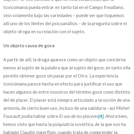
toxicomanía pueda entrar en tanto tal en el Campo freudiano,
sino solamente bajo las variedades – puede ser que toquemos
allí uno de los límites del psicoanálisis – de la pregunta sobre el
objeto-droga en su relación con el sujeto.
Un objeto causa de goce
A partir de allí, la droga aparece como un objeto que concierne
menos al sujeto de la palabra que al sujeto del goce, en tanto ella
permite obtener goce sin pasar por el Otro. La experiencia
toxicómana parece hecha en efecto para justificar el uso que
hacen algunos de entre nosotros del término goce como distinto
del de placer. El placer está siempre articulado a la noción de una
armonía, de cierto buen uso, incluso de una sabiduría –así Michel
Foucault podía hablar sobre
El uso de los placeres
[4]
. Ahora bien,
hemos visto que hasta la psiquiatría soviética, de la que nos ha
hablado Claudio Ingerflom, cuando trata de comprender la