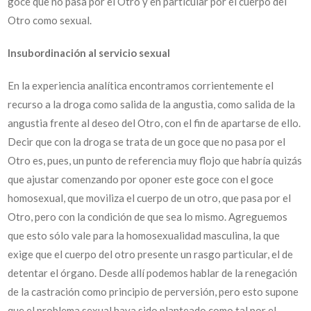
goce que no pasa por el Otro y en particular por el cuerpo del
Otro como sexual.
Insubordinación al servicio sexual
En la experiencia analítica encontramos corrientemente el
recurso a la droga como salida de la angustia, como salida de la
angustia frente al deseo del Otro, con el fin de apartarse de ello.
Decir que con la droga se trata de un goce que no pasa por el
Otro es, pues, un punto de referencia muy flojo que habría quizás
que ajustar comenzando por oponer este goce con el goce
homosexual, que moviliza el cuerpo de un otro, que pasa por el
Otro, pero con la condición de que sea lo mismo. Agreguemos
que esto sólo vale para la homosexualidad masculina, la que
exige que el cuerpo del otro presente un rasgo particular, el de
detentar el órgano. Desde allí podemos hablar de la renegación
de la castración como principio de perversión, pero esto supone
que el problema sexual haya sido planteado como tal por el