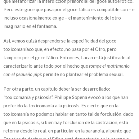
que metaforizar la interdicción primordial del goce autoerótico.
Pero este goce que pasa por el goce fálico es compatible con – e
incluso ocasionalmente exige – el mantenimiento del otro
imaginario en el fantasma.
Así, vemos quizá desprenderse la especificidad del goce
toxicomaníaco que, en efecto, no pasa por el Otro, pero
tampoco por el goce fálico. Entonces, Lacan está justificado al
caracterizarlo ante todo por el hecho que
rompe el matrimonio
con el pequeño pipí
: permite no plantear el problema sexual.
Por otra parte, un capítulo debería ser desarrollado:
“toxicomanía y psicosis”. Philippe Sopena evocó a los que han
preferido la toxicomanía a la psicosis. Es cierto que en la
toxicomanía no podemos hablar en tanto tal de forclusión, dado
que en la psicosis, si bien hay forclusión de la castración, esta
retorna desde lo real, en particular en la paranoia, al punto que