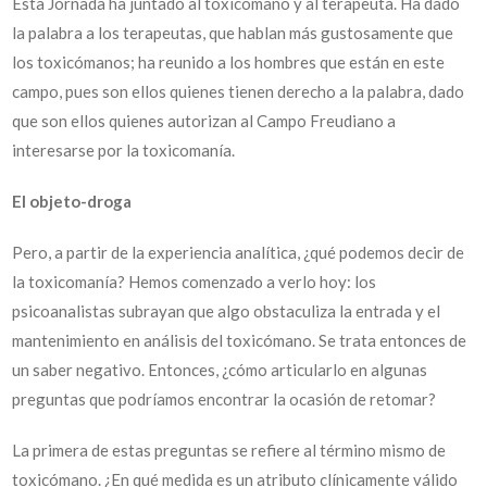
Esta Jornada ha juntado al toxicómano y al terapeuta. Ha dado
la palabra a los terapeutas, que hablan más gustosamente que
los toxicómanos; ha reunido a los hombres que están en este
campo, pues son ellos quienes tienen derecho a la palabra, dado
que son ellos quienes autorizan al Campo Freudiano a
interesarse por la toxicomanía.
El objeto-droga
Pero, a partir de la experiencia analítica, ¿qué podemos decir de
la toxicomanía? Hemos comenzado a verlo hoy: los
psicoanalistas subrayan que algo obstaculiza la entrada y el
mantenimiento en análisis del toxicómano. Se trata entonces de
un saber negativo. Entonces, ¿cómo articularlo en algunas
preguntas que podríamos encontrar la ocasión de retomar?
La primera de estas preguntas se refiere al término mismo de
toxicómano. ¿En qué medida es un atributo clínicamente válido