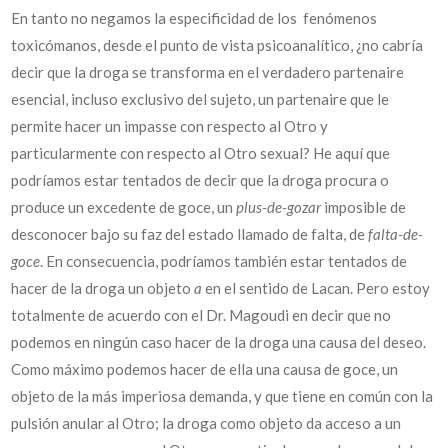
En tanto no negamos la especificidad de los fenómenos
toxicómanos, desde el punto de vista psicoanalítico, ¿no cabría
decir que la droga se transforma en el verdadero partenaire
esencial, incluso exclusivo del sujeto, un partenaire que le
permite hacer un impasse con respecto al Otro y
particularmente con respecto al Otro sexual? He aquí que
podríamos estar tentados de decir que la droga procura o
produce un excedente de goce, un
plus-de-gozar
imposible de
desconocer bajo su faz del estado llamado de falta, de
falta-de-
goce
. En consecuencia, podríamos también estar tentados de
hacer de la droga un objeto
a
en el sentido de Lacan. Pero estoy
totalmente de acuerdo con el Dr. Magoudi en decir que no
podemos en ningún caso hacer de la droga una causa del deseo.
Como máximo podemos hacer de ella una causa de goce, un
objeto de la más imperiosa demanda, y que tiene en común con la
pulsión anular al Otro; la droga como objeto da acceso a un