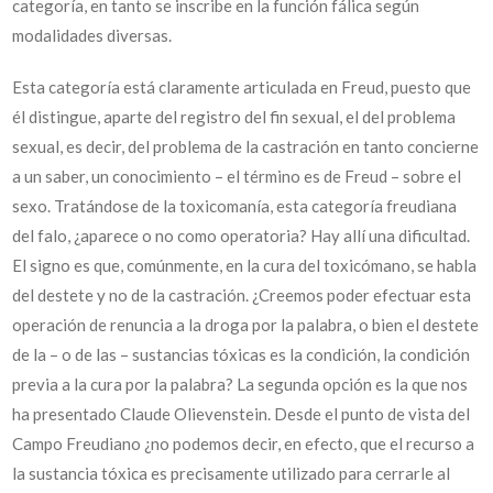
categoría, en tanto se inscribe en la función fálica según
modalidades diversas.
Esta categoría está claramente articulada en Freud, puesto que
él distingue, aparte del registro del fin sexual, el del problema
sexual, es decir, del problema de la castración en tanto concierne
a un saber, un conocimiento – el término es de Freud – sobre el
sexo. Tratándose de la toxicomanía, esta categoría freudiana
del falo, ¿aparece o no como operatoria? Hay allí una dificultad.
El signo es que, comúnmente, en la cura del toxicómano, se habla
del destete y no de la castración. ¿Creemos poder efectuar esta
operación de renuncia a la droga por la palabra, o bien el destete
de la – o de las – sustancias tóxicas es la condición, la condición
previa a la cura por la palabra? La segunda opción es la que nos
ha presentado Claude Olievenstein. Desde el punto de vista del
Campo Freudiano ¿no podemos decir, en efecto, que el recurso a
la sustancia tóxica es precisamente utilizado para cerrarle al