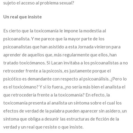
sujeto el acceso al problema sexual?
Un real que insiste
Es cierto que la toxicomanía le impone la modestia al
psicoanalista. Y me parece que la mayor parte de los
psicoanalistas que han asistido a esta Jornada vinieron para
aprender de aquellos que, más regularmente que ellos, han
tratado toxicómanos. Si Lacan invitaba a los psicoanalistas a no
retroceder frente a la psicosis, es justamente porque el
psicótico es demandante con respecto al psicoanálisis. ¿Pero lo
es el toxicómano? Y si lo fuera, ¿no sería más bien el analista el
que retrocedería frente a la toxicomanía? En efecto, la
toxicomanía presenta al analista un síntoma sobre el cual los
efectos de verdad de la palabra pueden aparecer sin asidero, un
síntoma que obliga a desunir las estructuras de ficción de la
verdad y un real que resiste o que insiste.