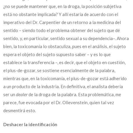
¿no se puede mantener que, en la droga, la posición subjetiva
está no obstante implicada? Y allí estaría de acuerdo con el
imperativo del Dr. Carpentier de un retorno a la medicina del
sentido – siendo todo el problema obtener del sujeto que dé
sentido, y, en particular, sentido sexual a su dependencia–. Ahora
bien, la toxicomanía lo obstaculiza, pues en el análisis, el sujeto
espera el objeto del sujeto supuesto saber – y es lo que
establece la transferencia –, es decir, que el objeto en cuestión,
el plus-de-gozar, se sostiene esencialmente de la palabra,
mientras que, en la toxicomanía, el plus-de-gozar está adherido
a un producto de la industria. En definitiva, el analista debería
ser un
dealer
de la droga de la palabra. Esta problemática, me
parece, fue evocada por el Dr. Olievenstein, quien tal vez
desmentirá esto.
Deshacer la identificación