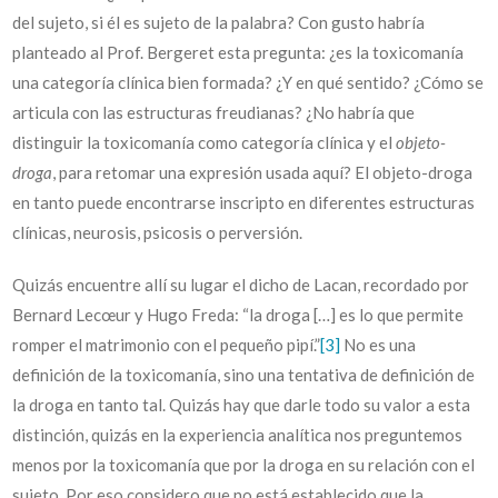
del sujeto, si él es sujeto de la palabra? Con gusto habría
planteado al Prof. Bergeret esta pregunta: ¿es la toxicomanía
una categoría clínica bien formada? ¿Y en qué sentido? ¿Cómo se
articula con las estructuras freudianas? ¿No habría que
distinguir la toxicomanía como categoría clínica y el
objeto-
droga
, para retomar una expresión usada aquí? El objeto-droga
en tanto puede encontrarse inscripto en diferentes estructuras
clínicas, neurosis, psicosis o perversión.
Quizás encuentre allí su lugar el dicho de Lacan, recordado por
Bernard Lecœur y Hugo Freda: “la droga […] es lo que permite
romper el matrimonio con el pequeño pipí.”
[3]
No es una
definición de la toxicomanía, sino una tentativa de definición de
la droga en tanto tal. Quizás hay que darle todo su valor a esta
distinción, quizás en la experiencia analítica nos preguntemos
menos por la toxicomanía que por la droga en su relación con el
sujeto. Por eso considero que no está establecido que la