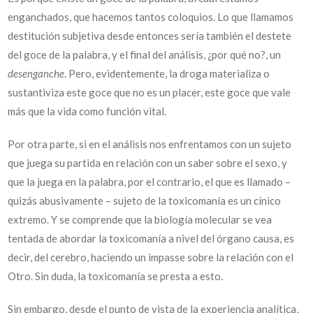
enganchados, que hacemos tantos coloquios. Lo que llamamos
destitución subjetiva desde entonces sería también el destete
del goce de la palabra, y el final del análisis, ¿por qué no?, un
desenganche
. Pero, evidentemente, la droga materializa o
sustantiviza este goce que no es un placer, este goce que vale
más que la vida como función vital.
Por otra parte, si en el análisis nos enfrentamos con un sujeto
que juega su partida en relación con un saber sobre el sexo, y
que la juega en la palabra, por el contrario, el que es llamado –
quizás abusivamente – sujeto de la toxicomanía es un cínico
extremo. Y se comprende que la biología molecular se vea
tentada de abordar la toxicomanía a nivel del órgano causa, es
decir, del cerebro, haciendo un impasse sobre la relación con el
Otro. Sin duda, la toxicomanía se presta a esto.
Sin embargo, desde el punto de vista de la experiencia analítica,