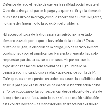
Dejemos de lado el hecho de que, en la realidad social, existe el
Otro de la droga, al que se le paga y a quien se dirige la demanda,
pues este Otro de la droga, como lo recordaba el Prof. Bergeret,
no tiene de ningún modo la solución del problema.
¿El acceso al goce de la droga para un sujeto no ha estado
siempre trazado por lo que le ha venido de la palabra? En su
punto de origen, la elección de la droga, ¿no ha estado siempre
condicionada por el significante? Para esta pregunta hay sólo
respuestas particulares, caso por caso. Me parece que la
exposición realmente sensacional de Hugo Freda lo ha
demostrado, indicando una salida, y que coincide con la de M.
Zafiropoulos en ese punto: en todos los casos, la posibilidad del
análisis pasa por el esfuerzo de deshacer la identificación bruta
al
Yo soy toxicómano
. En consecuencia, desde el punto de vista de
la experiencia analítica, todo lo que refuerce esa identificación
está contraindicado – es menester que aparezca para el sujeto,