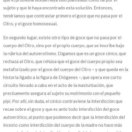
sujeto y que le haya encontrado esta solución. Entonces,
tendríamos que contrastar primero el goce que no pasa por el
Otro, y el goce homosexual.
En segundo lugar, existe otro tipo de goce que no pasa por el
cuerpo del Otro, sino por el propio cuerpo, que se inscribe bajo
la rúbrica del autoerotismo. Digamos que es un goce cínico, que
rechaza al Otro, que rehúsa que el goce del cuerpo propio sea
metaforizado por el goce del cuerpo del Otro – y que queda en la
historia ligado a la figura de Diógenes –, que opera ese corto
circuito llevado a cabo en el acto de la masturbación, que
precisamente asegura al sujeto su
matrimonio con el pequeño
pipí
. Por allí, sin duda, el cínico contraviene la interdicción que
recae sobre el goce y que es ante todo interdicción del goce
autoerótico, al punto que podemos decir que la interdicción del
incesto como interdicción del cuerpo de la madre no hace más