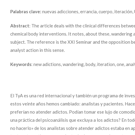
Palabras clave:
nuevas adicciones, errancia, cuerpo, iteración, 
Abstract
: The article deals with the clinical differences betw
chemical body interventions. It notes, about these, wandering 
subject. The reference is the XXI Seminar and the opposition 
analyst action in this sense.
Keywords
: new adictions, wandering, body, iteration, one, anal
El TyA es una red internacional y también un programa de inves
estos veinte años hemos cambiado: analistas y pacientes. Hace
preferían no atender adictos. Podían tomar ese lujo de comodid
una práctica del psicoanálisis que excluya a los adictos? En tod
no hacerlo» de los analistas sobre atender adictos estaba en ap