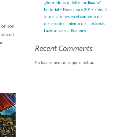
¿Sobredosis o delirio ordinario?
Editorial – Noviembre 2017 – Vol. 3
Intoxicaciones en el contexto del
desencadenamiento de la psicosis
s or non
Lazo social y adicciones
splaced
he
Recent Comments
No hay comentarios que mostrar.