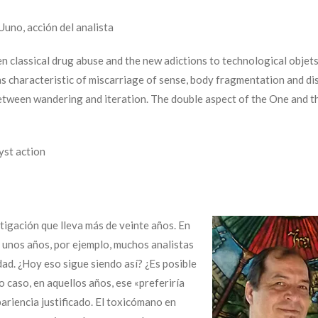
Uuno, acción del analista
een classical drug abuse and the new adictions to technological objet
as characteristic of miscarriage of sense, body fragmentation and di
between wandering and iteration. The double aspect of the One and t
yst action
tigación que lleva más de veinte años. En
 unos años, por ejemplo, muchos analistas
ad. ¿Hoy eso sigue siendo así? ¿Es posible
o caso, en aquellos años, ese «preferiría
ariencia justificado. El toxicómano en