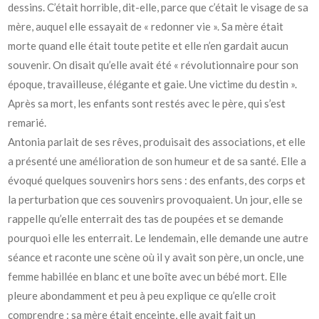
dessins. C’était horrible, dit-elle, parce que c’était le visage de sa
mère, auquel elle essayait de « redonner vie ». Sa mère était
morte quand elle était toute petite et elle n’en gardait aucun
souvenir. On disait qu’elle avait été « révolutionnaire pour son
époque, travailleuse, élégante et gaie. Une victime du destin ».
Après sa mort, les enfants sont restés avec le père, qui s’est
remarié.
Antonia parlait de ses rêves, produisait des associations, et elle
a présenté une amélioration de son humeur et de sa santé. Elle a
évoqué quelques souvenirs hors sens : des enfants, des corps et
la perturbation que ces souvenirs provoquaient. Un jour, elle se
rappelle qu’elle enterrait des tas de poupées et se demande
pourquoi elle les enterrait. Le lendemain, elle demande une autre
séance et raconte une scène où il y avait son père, un oncle, une
femme habillée en blanc et une boîte avec un bébé mort. Elle
pleure abondamment et peu à peu explique ce qu’elle croit
comprendre : sa mère était enceinte, elle avait fait un