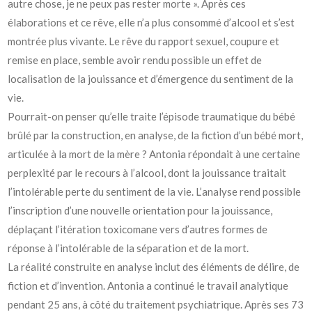
autre chose, je ne peux pas rester morte ». Après ces
élaborations et ce rêve, elle n’a plus consommé d’alcool et s’est
montrée plus vivante. Le rêve du rapport sexuel, coupure et
remise en place, semble avoir rendu possible un effet de
localisation de la jouissance et d’émergence du sentiment de la
vie.
Pourrait-on penser qu’elle traite l’épisode traumatique du bébé
brûlé par la construction, en analyse, de la fiction d’un bébé mort,
articulée à la mort de la mère ? Antonia répondait à une certaine
perplexité par le recours à l’alcool, dont la jouissance traitait
l’intolérable perte du sentiment de la vie. L’analyse rend possible
l’inscription d’une nouvelle orientation pour la jouissance,
déplaçant l’itération toxicomane vers d’autres formes de
réponse à l’intolérable de la séparation et de la mort.
La réalité construite en analyse inclut des éléments de délire, de
fiction et d’invention. Antonia a continué le travail analytique
pendant 25 ans, à côté du traitement psychiatrique. Après ses 73