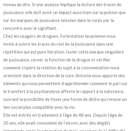
niveau du dire. Si une analyse implique la lecture des traces de
jouissance, elle doit avoir un impact aussi bien sur la pulsion que
sur les marques de jouissance laissées dans le corps par la
rencontre avec le signifiant.
Chez les usagers de drogues, l’orientation lacanienne nous
invite à suivre les traces du réel de la jouissance dans une
répétition qui est pure itération. Isoler cette marque singulière
de jouissance, cerner la fonction de la drogue et vérifier
comment s’opère la relation du sujet à la consommation nous
orientent dans la direction de la cure. Antonia nous apporte des
éléments qui nous permettent d’appréhender comment le pari sur
le transfert à la psychanalyse affecte le rapport à la substance,
ouvrant la possibilité de tisser une forme de délire qui renoue un
lien social plus compatible avec la vie.
Elle est entrée en traitement à l’âge de 48 ans. Depuis l’âge de
20 ans, elle avait consommé de l’alcool, avec des dégâts
importants après la séparation du mari, en raison de la difficulté