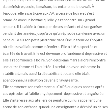
d’administrer, seule, la maison, les enfants et le travail. À
l’époque, elle a participé aux AA, a cessé de boire et s’est
remariée avec un homme qu’elle y a rencontré, un « grand
amour ». Il l’a aidée à s’occuper de ses enfants et à s’organiser
pendant des années, jusqu’à ce qu’un épisode survienne avec un
bébé qui a eu son petit pied brûlé dans l’incubateur de l’hôpital
où elle travaillait comme infirmière. Elle a été suspectée et
écartée du travail. Elle est devenue profondément dépressive et
elle a recommencé à boire. Son deuxième mari a alors rencontré
une autre femme et l’a quittée. La relation avec un homme la
stabilisait, mais aussi la déstabilisait : quand elle était
abandonnée, la situation devenait ravageante.
Elle commence son traitement au CAPS quelques années après
ces épisodes, affaiblie physiquement, dépressive et angoissée.
Elle s’intéresse aux ateliers de peinture qui lui rappellent une
scène de son enfance, quand une enseignante a déchiré un de ses