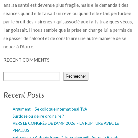
ans, sa santé est devenue plus fragile, mais elle demandait des
séances quand elle faisait un rêve ou quand elle était perturbée
par le bruit des « sirènes » qui, associé aux faits tragiques vécus,
l’angoissait. Il nous semble que la prise en charge lui a permis de
se passer de l’alcool et de construire une autre manière de se
nouer à l’Autre.
RECENT COMMENTS
Rechercher
Recent Posts
Argument – 5e colloque international TyA
Surdose ou délire ordinaire ?
VERS LE CONGRÈS DE L’AMP 2026 – LA RUPTURE AVEC LE
PHALLUS
Entrevista a Antonio Beneti
1
Interview with Antonio Beneti