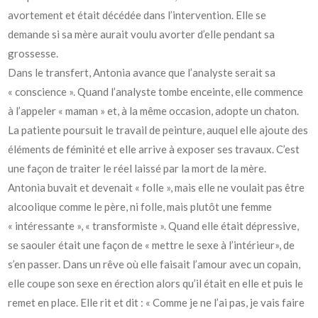
avortement et était décédée dans l’intervention. Elle se
demande si sa mère aurait voulu avorter d’elle pendant sa
grossesse.
Dans le transfert, Antonia avance que l’analyste serait sa
« conscience ». Quand l’analyste tombe enceinte, elle commence
à l’appeler « maman » et, à la même occasion, adopte un chaton.
La patiente poursuit le travail de peinture, auquel elle ajoute des
éléments de féminité et elle arrive à exposer ses travaux. C’est
une façon de traiter le réel laissé par la mort de la mère.
Antonia buvait et devenait « folle », mais elle ne voulait pas être
alcoolique comme le père, ni folle, mais plutôt une femme
« intéressante », « transformiste ». Quand elle était dépressive,
se saouler était une façon de « mettre le sexe à l’intérieur», de
s’en passer. Dans un rêve où elle faisait l’amour avec un copain,
elle coupe son sexe en érection alors qu’il était en elle et puis le
remet en place. Elle rit et dit : « Comme je ne l’ai pas, je vais faire