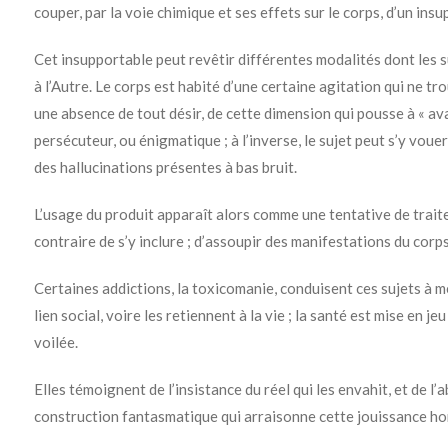
couper, par la voie chimique et ses effets sur le corps, d’un insu
Cet insupportable peut revêtir différentes modalités dont les s
à l’Autre. Le corps est habité d’une certaine agitation qui ne tro
une absence de tout désir, de cette dimension qui pousse à « ava
persécuteur, ou énigmatique ; à l’inverse, le sujet peut s’y vou
des hallucinations présentes à bas bruit.
L’usage du produit apparaît alors comme une tentative de traitem
contraire de s’y inclure ; d’assoupir des manifestations du corps
Certaines addictions, la toxicomanie, conduisent ces sujets à m
lien social, voire les retiennent à la vie ; la santé est mise en je
voilée.
Elles témoignent de l’insistance du réel qui les envahit, et de l
construction fantasmatique qui arraisonne cette jouissance ho