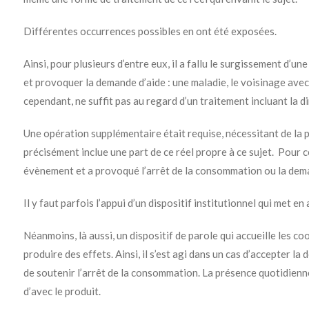
Différentes occurrences possibles en ont été exposées.
Ainsi, pour plusieurs d’entre eux, il a fallu le surgissement d’
et provoquer la demande d’aide : une maladie, le voisinage avec 
cependant, ne suffit pas au regard d’un traitement incluant la d
Une opération supplémentaire était requise, nécessitant de la p
précisément inclue une part de ce réel propre à ce sujet. Pour cel
évènement et a provoqué l’arrêt de la consommation ou la dema
Il y faut parfois l’appui d’un dispositif institutionnel qui met en 
Néanmoins, là aussi, un dispositif de parole qui accueille les c
produire des effets. Ainsi, il s’est agi dans un cas d’accepter l
de soutenir l’arrêt de la consommation. La présence quotidienne 
d’avec le produit.