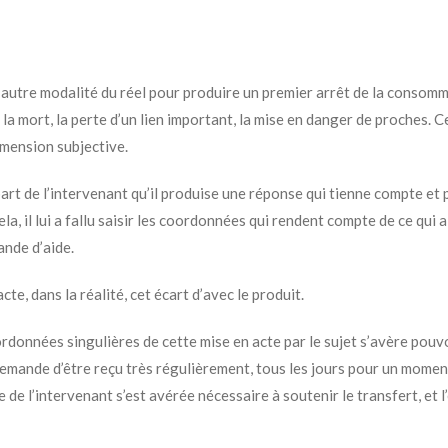
une autre modalité du réel pour produire un premier arrêt de la consom
la mort, la perte d’un lien important, la mise en danger de proches. Ce
imension subjective.
art de l’intervenant qu’il produise une réponse qui tienne compte et 
a, il lui a fallu saisir les coordonnées qui rendent compte de ce qui a
nde d’aide.
acte, dans la réalité, cet écart d’avec le produit.
oordonnées singulières de cette mise en acte par le sujet s’avère pouv
a demande d’être reçu très régulièrement, tous les jours pour un moment
de l’intervenant s’est avérée nécessaire à soutenir le transfert, et l