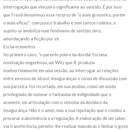
interrogação que vincula o significante ao sentido. É por isso
que Freud denominou esse recurso de “o mais grosseiro, porém
o mais eficaz”: com pouco trabalho e sem tantos rodeios, o
sujeito se imobiliza num fenômeno de sentido zero,
amordaçando a ficção por vir.
Esclarecimentos
No primeiro caso, “o parente pobre da dúvida” foi uma
nominação engenhosa, um Witz que R. produziu
inadvertidamente em uma sessão, ao interrogar as relações
entre excesso de álcool, inseguranças e cenas de discussão com
sua parceira. Foi recortado, em sua análise, como um modo
privilegiado de nomear o fantasma de indignidade que o
acomete, em articulação com o sintoma da dúvida e da
insegurança. Não é o amor, mas a sua reputação que o conduz a
procurar a abstinência e a regulação. A elaboração de um saber,
via transferência, permite-lhe realizar manobras e limitar o gozo