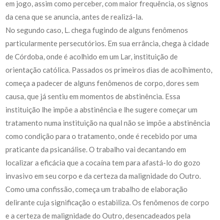
em jogo, assim como perceber, com maior frequência, os signos
da cena que se anuncia, antes de realizá-la.
No segundo caso, L. chega fugindo de alguns fenômenos
particularmente persecutórios. Em sua errância, chega à cidade
de Córdoba, onde é acolhido em um Lar, instituição de
orientação católica. Passados os primeiros dias de acolhimento,
começa a padecer de alguns fenômenos de corpo, dores sem
causa, que já sentiu em momentos de abstinência. Essa
instituição lhe impõe a abstinência e lhe sugere começar um
tratamento numa instituição na qual não se impõe a abstinência
como condição para o tratamento, onde é recebido por uma
praticante da psicanálise. O trabalho vai decantando em
localizar a eficácia que a cocaína tem para afastá-lo do gozo
invasivo em seu corpo e da certeza da malignidade do Outro.
Como uma confissão, começa um trabalho de elaboração
delirante cuja significação o estabiliza. Os fenômenos de corpo
e a certeza de malignidade do Outro, desencadeados pela