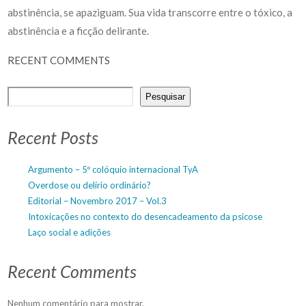
abstinência, se apaziguam. Sua vida transcorre entre o tóxico, a
abstinência e a ficção delirante.
RECENT COMMENTS
Pesquisar
Recent Posts
Argumento – 5º colóquio internacional TyA
Overdose ou delírio ordinário?
Editorial – Novembro 2017 – Vol.3
Intoxicações no contexto do desencadeamento da psicose
Laço social e adições
Recent Comments
Nenhum comentário para mostrar.