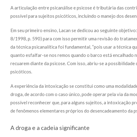
A articulação entre psicanálise e psicose é tributária das con
possível para sujeitos psicóticos, incluindo o manejo dos dese
Em seu primeiro ensino, Lacan se dedicou ao seguinte objetivo:
8/1998, p. 590) para com isso permitir uma revisão do tratament
da técnica psicanalítica foi fundamental, “pois usar a técnica qu
quanto esfalfar-se nos remos quando o barco está encalhado na 
recuarem diante da psicose. Com isso, abriu-se a possibilidade 
psicóticos.
A experiência da intoxicação se constitui como uma modalidade
droga, de acordo com o caso único, pode operar pela via da mo
possível reconhecer que, para alguns sujeitos, a intoxicação 
de fenômenos elementares próprios do desencadeamento da ps
A droga e a cadeia significante