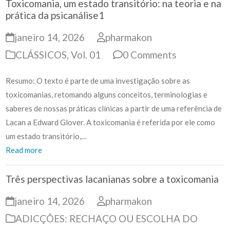
Toxicomania, um estado transitório: na teoria e na
prática da psicanálise
1
janeiro 14, 2026
pharmakon
CLÁSSICOS
,
Vol. 01
0 Comments
Resumo: O texto é parte de uma investigação sobre as
toxicomanias, retomando alguns conceitos, terminologias e
saberes de nossas práticas clínicas a partir de uma referência de
Lacan a Edward Glover. A toxicomania é referida por ele como
um estado transitório,…
Read more
Três perspectivas lacanianas sobre a toxicomania
janeiro 14, 2026
pharmakon
ADICÇÕES: RECHAÇO OU ESCOLHA DO