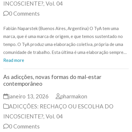
INCOSCIENTE?
,
Vol. 04
0 Comments
Fabián Naparstek (Buenos Aires, Argentina) O TyA tem uma
marca, que é uma marca de origem, e que temos sustentado no
tempo. O TyA produz uma elaboração coletiva, própria de uma
comunidade de trabalho. Esta última é uma elaboração sempre…
Read more
As adicções, novas formas do mal-estar
contemporâneo
janeiro 13, 2026
pharmakon
ADICÇÕES: RECHAÇO OU ESCOLHA DO
INCOSCIENTE?
,
Vol. 04
0 Comments