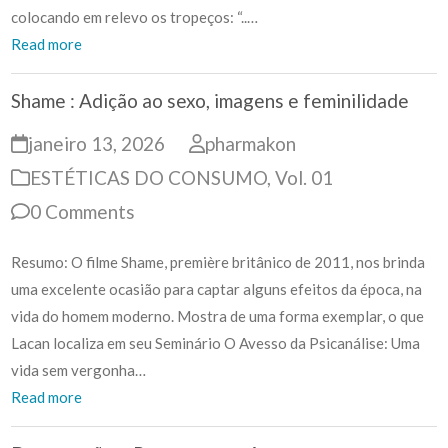
colocando em relevo os tropeços: “..…
Read more
Shame : Adição ao sexo, imagens e feminilidade
janeiro 13, 2026
pharmakon
ESTÉTICAS DO CONSUMO
,
Vol. 01
0 Comments
Resumo: O filme Shame, première britânico de 2011, nos brinda
uma excelente ocasião para captar alguns efeitos da época, na
vida do homem moderno. Mostra de uma forma exemplar, o que
Lacan localiza em seu Seminário O Avesso da Psicanálise: Uma
vida sem vergonha…
Read more