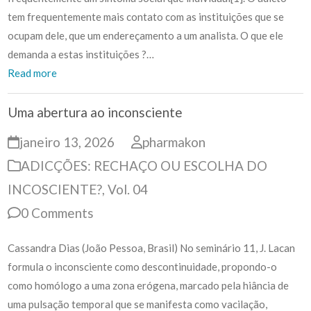
tem frequentemente mais contato com as instituições que se
ocupam dele, que um endereçamento a um analista. O que ele
demanda a estas instituições ?…
Read more
Uma abertura ao inconsciente
janeiro 13, 2026
pharmakon
ADICÇÕES: RECHAÇO OU ESCOLHA DO
INCOSCIENTE?
,
Vol. 04
0 Comments
Cassandra Dias (João Pessoa, Brasil) No seminário 11, J. Lacan
formula o inconsciente como descontinuidade, propondo-o
como homólogo a uma zona erógena, marcado pela hiância de
uma pulsação temporal que se manifesta como vacilação,