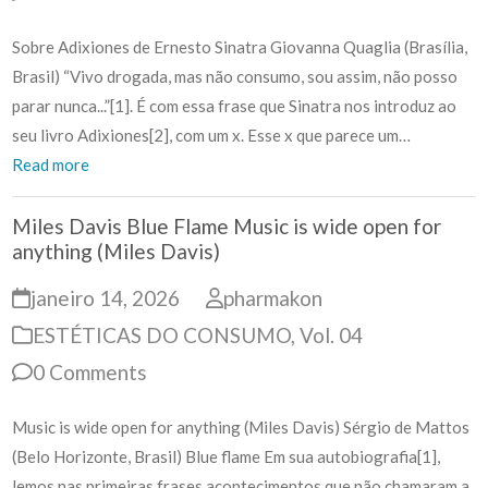
Sobre Adixiones de Ernesto Sinatra Giovanna Quaglia (Brasília,
Brasil) “Vivo drogada, mas não consumo, sou assim, não posso
parar nunca...”[1]. É com essa frase que Sinatra nos introduz ao
seu livro Adixiones[2], com um x. Esse x que parece um…
Read more
Miles Davis Blue Flame Music is wide open for
anything (Miles Davis)
janeiro 14, 2026
pharmakon
ESTÉTICAS DO CONSUMO
,
Vol. 04
0 Comments
Music is wide open for anything (Miles Davis) Sérgio de Mattos
(Belo Horizonte, Brasil) Blue flame Em sua autobiografia[1],
lemos nas primeiras frases acontecimentos que não chamaram a