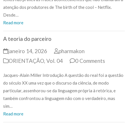
atenção dos produtores de The birth of the cool – Netflix.
Desde…
Read more
A teoria do parceiro
janeiro 14, 2026
pharmakon
ORIENTAÇÃO
,
Vol. 04
0 Comments
Jacques-Alain Miller Introdução A questão do real foi a questão
do século XX uma vez que o discurso da ciência, de modo
particular, assenhorou-se da linguagem própria à retórica, e
também confrontou a linguagem não com o verdadeiro, mas
sim…
Read more