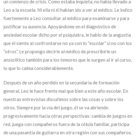
un comienzo de crisis. Como estaba inquieta, no había llevado a
Leo a la escuela. Ni ella ni él habían ido a ver al médico. Le indico
fuertemente a Leo consultar al médico para examinarse y para
justificar su ausencia. Apoyándome en el diagnóstico de
ansiedad escolar dicho por el psiquiatra, le hablo de la angustia
que él siente al confrontarse no ya con lo “escolar” si no con los
“otros”. Le propongo decirle al médico de prescribirle un
ansiolítico también para los temores que le surgen al ir al curso,
lo que lo calma considerablemente.
Después de un año perdido en la secundaria de formación
general, Leo le hace frente mal que bien a este año escolar. En
nuestras entrevistas discutimos sobre las cosas y sobre los
otros. Siempre por la vía del juego, él se va abriendo
progresivamente hacia otras perspectivas: cambia de juegos en
red, juega con compañeros fuera de la célula familiar, participa
de una pasantía de guitarra en otra región con sus compañeros.