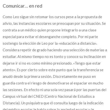
Comunicar… en red
Como Leo sigue sin retomar los cursos pese a la propuesta de
alivio, las instancias escolares se preocupan por su situación. Se
contrata a un médico quien propone integrarlo a una clase
especial para evitar el desenganche completo. Por mi parte
sostengo la elección de Leo por la «educación a distancia».
Considera repetir de grado haciendo una selección de materias a
estudiar. Al mismo tiempo no es tonto y conoce su inclinación en
dejarse ir si no es como mínimo presionado. «Tengo que estar
atento». Es por cierto sobre este punto que la transferencia se
anudó desde la primera sesión. Discretamente me puso en
guardia contra el riesgo de desmotivarse al espaciar en mucho
las sesiones. En efecto ni una sola vez pasará por las puertas del
Campus virtual del CNED (Centro Nacional de Estudios a
Distancia). Un psiquiatra que él consulta luego de la indicación
del médico escolar le habla sobre la ansiedad escolar y le