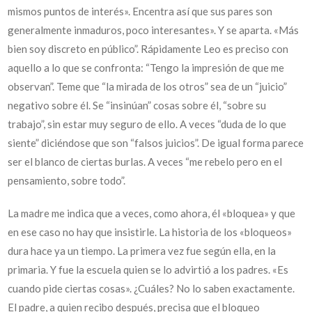
mismos puntos de interés». Encentra así que sus pares son
generalmente inmaduros, poco interesantes». Y se aparta. «Más
bien soy discreto en público”. Rápidamente Leo es preciso con
aquello a lo que se confronta: “Tengo la impresión de que me
observan”. Teme que “la mirada de los otros” sea de un “juicio”
negativo sobre él. Se “insinúan” cosas sobre él, “sobre su
trabajo”, sin estar muy seguro de ello. A veces “duda de lo que
siente” diciéndose que son “falsos juicios”. De igual forma parece
ser el blanco de ciertas burlas. A veces “me rebelo pero en el
pensamiento, sobre todo”.
La madre me indica que a veces, como ahora, él «bloquea» y que
en ese caso no hay que insistirle. La historia de los «bloqueos»
dura hace ya un tiempo. La primera vez fue según ella, en la
primaria. Y fue la escuela quien se lo advirtió a los padres. «Es
cuando pide ciertas cosas». ¿Cuáles? No lo saben exactamente.
El padre, a quien recibo después, precisa que el bloqueo