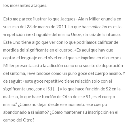
los incesantes ataques.
Esto me parece ilustrar lo que Jacques- Alain Miller enuncia en
su curso del 23 de marzo de 2011. Lo que hace
adicción
es esta
«repetición inextinguible del mismo Uno», «la raíz del síntoma».
Este Uno tiene algo que ver con lo que podríamos calificar de
mordida del significante en el cuerpo. «Es aquí que hay que
captar el lenguaje en el nivel en el que se imprime en el cuerpo».
Miller presenta así a la adicción como una suerte de depuración
del síntoma, revelándose como un puro goce del cuerpo mismo. Y
de seguir: «este goce repetitivo tiene relación solo con el
significante uno, con el S1 […] y lo que hace función de S2 en la
materia, lo que hace función de Otro de ese S1, es el cuerpo
mismo.” ¿Cómo no dejar desde ese momento ese cuerpo
abandonado a sí mismo? ¿Cómo mantener su inscripción en el
campo del Otro?