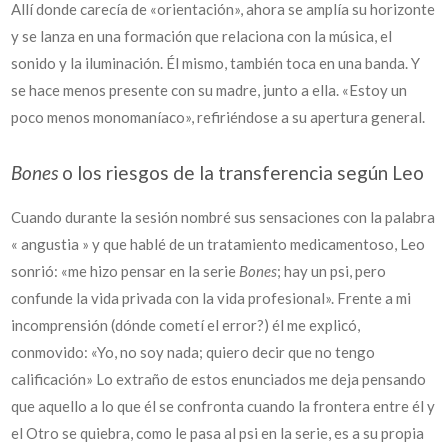
Allí donde carecía de «orientación», ahora se amplía su horizonte
y se lanza en una formación que relaciona con la música, el
sonido y la iluminación. Él mismo, también toca en una banda. Y
se hace menos presente con su madre, junto a ella. «Estoy un
poco menos monomaníaco», refiriéndose a su apertura general.
Bones
o los riesgos de la transferencia según Leo
Cuando durante la sesión nombré sus sensaciones con la palabra
« angustia » y que hablé de un tratamiento medicamentoso, Leo
sonrió: «me hizo pensar en la serie
Bones
; hay un psi, pero
confunde la vida privada con la vida profesional». Frente a mi
incomprensión (dónde cometí el error?) él me explicó,
conmovido: «Yo, no soy nada; quiero decir que no tengo
calificación» Lo extraño de estos enunciados me deja pensando
que aquello a lo que él se confronta cuando la frontera entre él y
el Otro se quiebra, como le pasa al psi en la serie, es a su propia