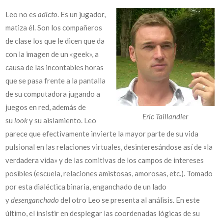
Leo no es
adicto
. Es un jugador,
matiza él. Son los compañeros
de clase los que le dicen que da
con la imagen de un «geek», a
causa de las incontables horas
que se pasa frente a la pantalla
de su computadora jugando a
juegos en red, además de
Eric Taillandier
su
look
y su aislamiento. Leo
parece que efectivamente invierte la mayor parte de su vida
pulsional en las relaciones virtuales, desinteresándose así de «la
verdadera vida» y de las comitivas de los campos de intereses
posibles (escuela, relaciones amistosas, amorosas, etc.). Tomado
por esta dialéctica binaria, enganchado de un lado
y
desenganchado
del otro Leo se presenta al análisis. En este
último, el insistir en desplegar las coordenadas lógicas de su