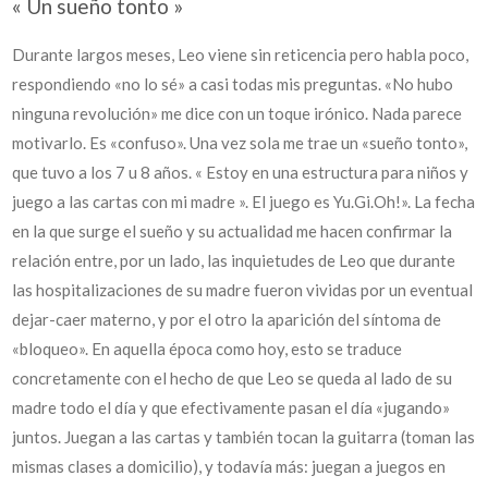
« Un sueño tonto »
Durante largos meses, Leo viene sin reticencia pero habla poco,
respondiendo «no lo sé» a casi todas mis preguntas. «No hubo
ninguna revolución» me dice con un toque irónico. Nada parece
motivarlo. Es «confuso». Una vez sola me trae un «sueño tonto»,
que tuvo a los 7 u 8 años. « Estoy en una estructura para niños y
juego a las cartas con mi madre ». El juego es Yu.Gi.Oh!». La fecha
en la que surge el sueño y su actualidad me hacen confirmar la
relación entre, por un lado, las inquietudes de Leo que durante
las hospitalizaciones de su madre fueron vividas por un eventual
dejar-caer materno, y por el otro la aparición del síntoma de
«bloqueo». En aquella época como hoy, esto se traduce
concretamente con el hecho de que Leo se queda al lado de su
madre todo el día y que efectivamente pasan el día «jugando»
juntos. Juegan a las cartas y también tocan la guitarra (toman las
mismas clases a domicilio), y todavía más: juegan a juegos en