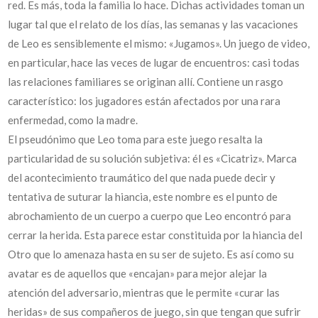
red. Es más, toda la familia lo hace. Dichas actividades toman un
lugar tal que el relato de los días, las semanas y las vacaciones
de Leo es sensiblemente el mismo: «Jugamos». Un juego de video,
en particular, hace las veces de lugar de encuentros: casi todas
las relaciones familiares se originan allí. Contiene un rasgo
característico: los jugadores están afectados por una rara
enfermedad, como la madre.
El pseudónimo que Leo toma para este juego resalta la
particularidad de su solución subjetiva: él es «Cicatriz». Marca
del acontecimiento traumático del que nada puede decir y
tentativa de suturar la hiancia, este nombre es el punto de
abrochamiento de un cuerpo a cuerpo que Leo encontró para
cerrar la herida. Esta parece estar constituida por la hiancia del
Otro que lo amenaza hasta en su ser de sujeto. Es así como su
avatar es de aquellos que «encajan» para mejor alejar la
atención del adversario, mientras que le permite «curar las
heridas» de sus compañeros de juego, sin que tengan que sufrir