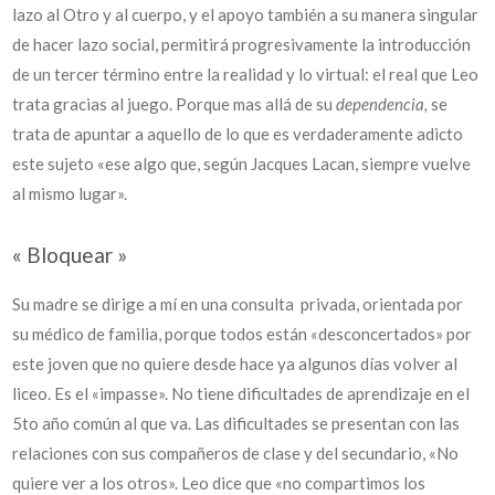
lazo al Otro y al cuerpo, y el apoyo también a su manera singular
de hacer lazo social, permitirá progresivamente la introducción
de un tercer término entre la realidad y lo virtual: el real que Leo
trata gracias al juego. Porque mas allá de su
dependencia,
se
trata de apuntar a aquello de lo que es verdaderamente adicto
este sujeto «ese algo que, según Jacques Lacan, siempre vuelve
al mismo lugar».
« Bloquear »
Su madre se dirige a mí en una consulta privada, orientada por
su médico de familia, porque todos están «desconcertados» por
este joven que no quiere desde hace ya algunos días volver al
liceo. Es el «impasse». No tiene dificultades de aprendizaje en el
5to año común al que va. Las dificultades se presentan con las
relaciones con sus compañeros de clase y del secundario, «No
quiere ver a los otros». Leo dice que «no compartimos los