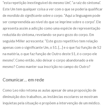
“esta repetição inextinguível do mesmo Um”, “a raiz do sintoma”.
Este Um tem qualquer coisa a ver com o que se poderia qualificar
de
mordida do significante sobre o corpo
. “Aqui a linguagem pode
ser compreendida ao nível do que se imprime sobre o corpo”. Ele
apresenta assim a adicção como uma espécie de representação
reduzida do sintoma, revelando-se puro gozo do corpo. Em
seguida Miller acrescenta: “Este gozo repetitivo tem relação
apenas com o significante Um, o S1. […] e o que faz função de S2
na matéria, o que faz função de Outro deste S1, é o corpo ele
mesmo”. Como então, não deixar o corpo abandonado a ele
mesmo? Como manter sua inscrição no campo do Outro?
Comunicar… em rede
Como Leo não retoma as aulas apesar de uma proposição de
diminuição dos trabalhos, as instâncias escolares se mostram
inquietas pela situação e propõem a intervenção de um médico.