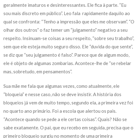
geralmente imaturos e desinteressantes. Ele fica à parte. “Eu
sou mais discreto em público”. Leo fala rapidamente daquilo ao
qual se confronta: “Tenho a impressão que eles me observam”. “O
olhar dos outros” o faz temer um “julgamento” negativo a seu
respeito. Insinuam-se coisas a seu respeito, “sobre seu trabalho”,
sem que ele esteja muito seguro disso. Ele “duvida do que sente”,
se diz que “seu julgamento é falso”. Parece que de algum modo,
ele é objeto de algumas zombarias. Acontece-lhe de “se rebelar
mas, sobretudo, em pensamentos”.
Sua mãe me fala que algumas vezes, como atualmente, ele
“bloqueia” e nesse caso, não se deve insistir. A história dos
bloqueios já vem de muito tempo, segundo ela, a primeira vez foi
no quarto ano primário. Foi a escola que alertou os pais.
“Acontece quando se pede a ele certas coisas”. Quais? Não se
sabe exatamente. O pai, que eu recebo em seguida, precisa que o
primeiro bloqueio surgiu no momento de uma primeira