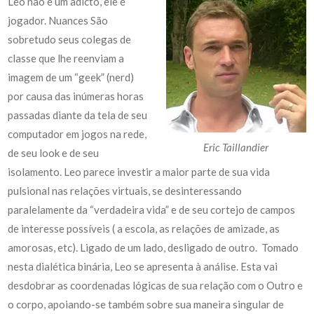
Leo não é um adicto, ele é
jogador. Nuances São
sobretudo seus colegas de
classe que lhe reenviam a
imagem de um “geek” (nerd)
por causa das inúmeras horas
passadas diante da tela de seu
computador em jogos na rede,
Eric Taillandier
de seu look e de seu
isolamento. Leo parece investir a maior parte de sua vida
pulsional nas relações virtuais, se desinteressando
paralelamente da “verdadeira vida” e de seu cortejo de campos
de interesse possíveis ( a escola, as relações de amizade, as
amorosas, etc). Ligado de um lado, desligado de outro. Tomado
nesta dialética binária, Leo se apresenta à análise. Esta vai
desdobrar as coordenadas lógicas de sua relação com o Outro e
o corpo, apoiando-se também sobre sua maneira singular de