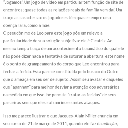
“Jogamos”. Um jogo de vídeo em particular tem função de site de
encontros; quase todas as relações reais da família vem daí. Um
traço as caracteriza: os jogadores têm quase sempre uma
doença rara, como a mãe.
O pseudônimo de Leo para este jogo põe em relevo a
particularidade de sua solução subjetiva: ele é Cicatriz. Ao
mesmo tempo traço de um acontecimento traumático do qual ele
não pode dizer nada e tentativa de suturar a abertura, este nome
é o ponto de grampeamento do corpo que Leo encontrou para
fechar a ferida. Esta parece constituída pelo buraco do Outro
que o ameaça em seu ser de sujeito. Assim seu avatar é daqueles
que “apanham” para melhor desviar a atenção dos adversários,
na medida em que isso lhe permite “tratar as feridas” de seus
parceiros sem que eles sofram incessantes ataques.
Isso me parece ilustrar o que Jacques-Alain Miller enuncia em
seu curso de 21 de março de 2011, quando ele faz da
adicção
,