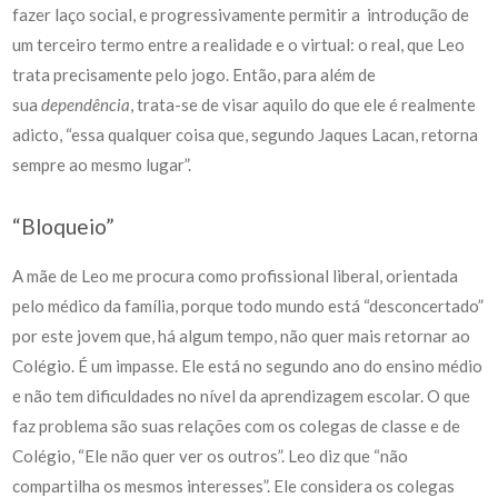
fazer laço social, e progressivamente permitir a introdução de
um terceiro termo entre a realidade e o virtual: o real, que Leo
trata precisamente pelo jogo. Então, para além de
sua
dependência
, trata-se de visar aquilo do que ele é realmente
adicto, “essa qualquer coisa que, segundo Jaques Lacan, retorna
sempre ao mesmo lugar”.
“Bloqueio”
A mãe de Leo me procura como profissional liberal, orientada
pelo médico da família, porque todo mundo está “desconcertado”
por este jovem que, há algum tempo, não quer mais retornar ao
Colégio. É um impasse. Ele está no segundo ano do ensino médio
e não tem dificuldades no nível da aprendizagem escolar. O que
faz problema são suas relações com os colegas de classe e de
Colégio, “Ele não quer ver os outros”. Leo diz que “não
compartilha os mesmos interesses”. Ele considera os colegas