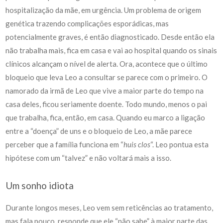
hospitalização da mãe, em urgência. Um problema de origem
genética trazendo complicações esporádicas, mas
potencialmente graves, é então diagnosticado. Desde então ela
não trabalha mais, fica em casa e vai ao hospital quando os sinais
clínicos alcançam o nível de alerta. Ora, acontece que o último
bloqueio que leva Leo a consultar se parece com o primeiro. O
namorado da irmã de Leo que vive a maior parte do tempo na
casa deles, ficou seriamente doente. Todo mundo, menos o pai
que trabalha, fica, então, em casa. Quando eu marco a ligação
entre a “doença” de uns e o bloqueio de Leo, a mãe parece
perceber que a família funciona em “
huis clos
“. Leo pontua esta
hipótese com um “talvez” e não voltará mais a isso.
Um sonho idiota
Durante longos meses, Leo vem sem reticências ao tratamento,
mas fala pouco, responde que ele “não sabe” à maior parte das