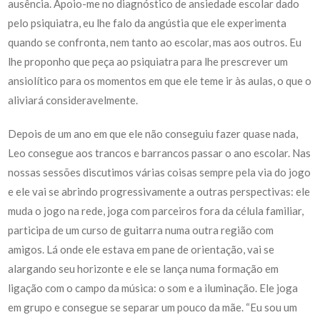
ausência. Apoio-me no diagnóstico de ansiedade escolar dado
pelo psiquiatra, eu lhe falo da angústia que ele experimenta
quando se confronta, nem tanto ao escolar, mas aos outros. Eu
lhe proponho que peça ao psiquiatra para lhe prescrever um
ansiolítico para os momentos em que ele teme ir às aulas, o que o
aliviará consideravelmente.
Depois de um ano em que ele não conseguiu fazer quase nada,
Leo consegue aos trancos e barrancos passar o ano escolar. Nas
nossas sessões discutimos várias coisas sempre pela via do jogo
e ele vai se abrindo progressivamente a outras perspectivas: ele
muda o jogo na rede, joga com parceiros fora da célula familiar,
participa de um curso de guitarra numa outra região com
amigos. Lá onde ele estava em pane de orientação, vai se
alargando seu horizonte e ele se lança numa formação em
ligação com o campo da música: o som e a iluminação. Ele joga
em grupo e consegue se separar um pouco da mãe. “Eu sou um