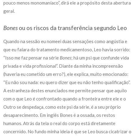
pouco menos monomaníaco”, dirá ele a propósito desta abertura
geral.
Bones
ou os riscos da transferência segundo Leo
Quando na sessão eu nomeei duas sensações como angústia e
que eu falara do tratamento medicamentoso, Leo havia sorrido:
“Isso me faz pensar na série
Bones
; há um psi que confunde vida
privada e vida profissional”. Diante da minha incompreensão
(haveria eu cometido um erro?), ele explica, muito emocionado:
“Eu não sou nada: eu quero dizer que eu não tenho qualificação”.
A estranheza destes enunciados me permite pensar que aquilo
com o que Leo é confrontado quando a fronteira entre ele e o
Outro se despedaça, como este psi da série, é a seu próprio
desaparecimento. Em inglês Bones é a ossada, os restos
humanos. Atrás da tela o real do corpo está diretamente
concernido. No fundo minha ideia é que se Leo busca cicatrizar o