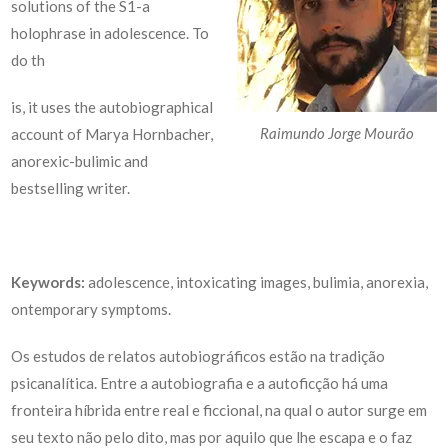
solutions of the S1-a
holophrase in adolescence. To
do th
is, it uses the autobiographical
Raimundo Jorge Mourão
account of Marya Hornbacher,
anorexic-bulimic and
bestselling writer.
Keywords:
adolescence, intoxicating images, bulimia, anorexia,
ontemporary symptoms.
Os estudos de relatos autobiográficos estão na tradição
psicanalítica. Entre a autobiografia e a autoficção há uma
fronteira híbrida entre real e ficcional, na qual o autor surge em
seu texto não pelo dito, mas por aquilo que lhe escapa e o faz