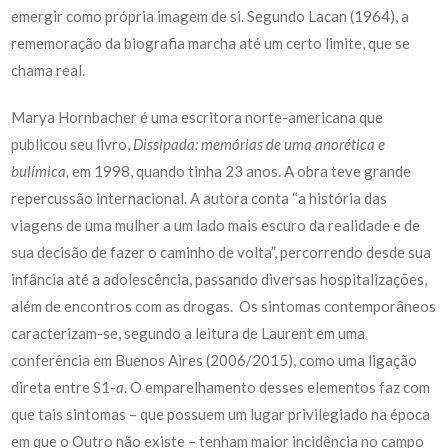
emergir como própria imagem de si. Segundo Lacan (1964), a
rememoração da biografia marcha até um certo limite, que se
chama real.
Marya Hornbacher é uma escritora norte-americana que
publicou seu livro,
Dissipada: memórias de uma anorética e
bulímica,
em 1998, quando tinha 23 anos. A obra teve grande
repercussão internacional. A autora conta “a história das
viagens de uma mulher a um lado mais escuro da realidade e de
sua decisão de fazer o caminho de volta”, percorrendo desde sua
infância até a adolescência, passando diversas hospitalizações,
além de encontros com as drogas. Os sintomas contemporâneos
caracterizam-se, segundo a leitura de Laurent em uma
conferência em Buenos Aires (2006/2015), como uma ligação
direta entre S1-
a
. O emparelhamento desses elementos faz com
que tais sintomas – que possuem um lugar privilegiado na época
em que o Outro não existe – tenham maior incidência no campo