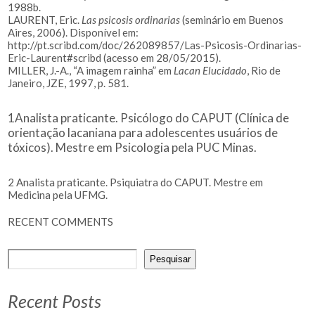
1988b.
LAURENT, Eric.
Las psicosis ordinarias
(seminário em Buenos
Aires, 2006). Disponível em:
http://pt.scribd.com/doc/262089857/Las-Psicosis-Ordinarias-
Eric-Laurent#scribd (acesso em 28/05/2015).
MILLER, J.-A., “A imagem rainha” em
Lacan Elucidado
, Rio de
Janeiro, JZE, 1997, p. 581.
1
Analista praticante. Psicólogo do CAPUT (Clínica de
orientação lacaniana para adolescentes usuários de
tóxicos). Mestre em Psicologia pela PUC Minas.
2
Analista praticante. Psiquiatra do CAPUT. Mestre em
Medicina pela UFMG.
RECENT COMMENTS
Pesquisar
Recent Posts