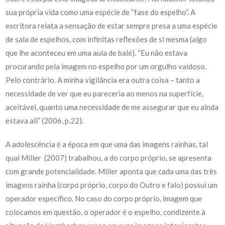
sua própria vida como uma espécie de “fase do espelho”. A
escritora relata a sensação de estar sempre presa a uma espécie
de sala de espelhos, com infinitas reflexões de si mesma (algo
que lhe aconteceu em uma aula de balé). “Eu não estava
procurando pela imagem no espelho por um orgulho vaidoso.
Pelo contrário. A minha vigilância era outra coisa – tanto a
necessidade de ver que eu pareceria ao menos na superfície,
aceitável, quanto uma necessidade de me assegurar que eu ainda
estava ali” (2006, p.22).
A adolescência é a época em que uma das imagens rainhas, tal
qual Miller (2007) trabalhou, a do corpo próprio, se apresenta
com grande potencialidade. Miller aponta que cada uma das três
imagens rainha (corpo próprio, corpo do Outro e falo) possui um
operador específico. No caso do corpo próprio, imagem que
colocamos em questão, o operador é o espelho, condizente à