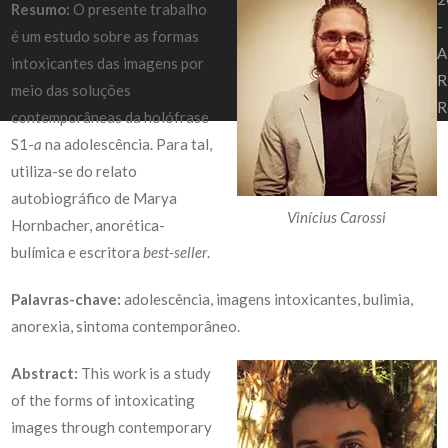
Resumo:
O presente trabalho
-
é um estudo sobre as formas
A
intoxicantes das imagens por
R
meio das soluções
R
contemporâneas da holófrase
S1-
a
na adolescência. Para tal,
utiliza-se do relato
autobiográfico de Marya
Vinícius Carossi
Hornbacher, anorética-
bulímica e escritora
best-seller
.
Palavras-chave:
adolescência, imagens intoxicantes, bulimia,
anorexia, sintoma contemporâneo.
Abstract:
This work is a study
of the forms of intoxicating
images through contemporary