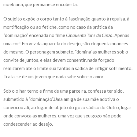
moebiana, que permanece encoberta.
O sujeito expõe o corpo tanto à fascinação quanto à repulsa, à
mortificação ou ao fetiche, como no caso da prática da
“dominação” encenada no filme
Cinquenta Tons de Cinza
. Apenas
uma cor! Em vez da aquarela do desejo, são cinquenta nuances
do mesmo. O personagem submete, “domina”as mulheres sob o
convite de juntos, e elas devem consentir, nada forçado,
realizarem até o limite sua fantasia sádica de infligir sofrimento.
Trata-se de um jovem que nada sabe sobre o amor.
Sob o olhar terno e firme de uma parceira, confessa ter sido,
submetido à “dominação”.Uma amiga de sua mãe adotiva o
convocou ali, ao lugar de objeto do gozo sádico do Outro, lugar
onde convoca as mulheres, uma vez que seu gozo não pode
condescender ao desejo.