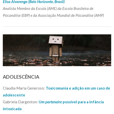
Elisa Alvarenga (Belo Horizonte, Brasil)
Analista Membro da Escola (AME) da Escola Brasileira de
Psicanálise (EBP) e da Associação Mundial de Psicanálise (AMP)
ADOLESCÊNCIA
Claudia Maria Generoso:
Toxicomania e adição em um caso de
adolescente
Gabriela Dargenton:
Um
partenaire
possível para a infância
intoxicada