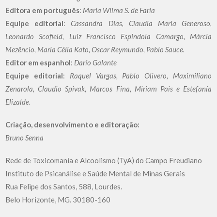
Editora em português
:
Maria Wilma S. de Faria
Equipe editorial
:
Cassandra Dias, Claudia Maria Generoso,
Leonardo Scofield, Luiz Francisco Espindola Camargo, Márcia
Mezêncio, Maria Célia Kato, Oscar Reymundo, Pablo Sauce.
Editor em espanhol
:
Darío Galante
Equipe editorial
:
Raquel Vargas, Pablo Olivero, Maximiliano
Zenarola, Claudio Spivak, Marcos Fina, Miriam Pais e Estefanía
Elizalde.
Criação, desenvolvimento e editoração:
Bruno Senna
Rede de Toxicomania e Alcoolismo (TyA) do Campo Freudiano
Instituto de Psicanálise e Saúde Mental de Minas Gerais
Rua Felipe dos Santos, 588, Lourdes.
Belo Horizonte, MG. 30180-160