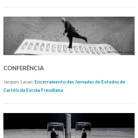
CONFERÊNCIA
Jacques Lacan:
Encerramento das Jornadas de Estudos de
Cartéis da Escola Freudiana