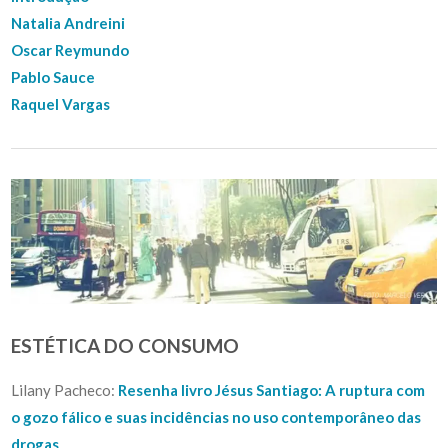
Natalia Andreini
Oscar Reymundo
Pablo Sauce
Raquel Vargas
ESTÉTICA DO CONSUMO
Lilany Pacheco:
Resenha livro Jésus Santiago: A ruptura com
o gozo fálico e suas incidências no uso contemporâneo das
drogas