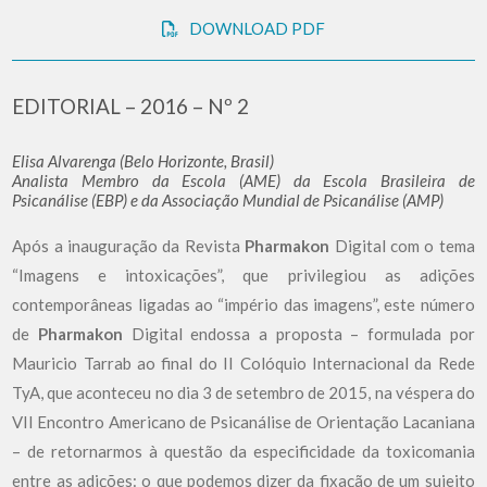
DOWNLOAD PDF
EDITORIAL – 2016 – Nº 2
Elisa Alvarenga (Belo Horizonte, Brasil)
Analista Membro da Escola (AME) da Escola Brasileira de
Psicanálise (EBP) e da Associação Mundial de Psicanálise (AMP)
Após a inauguração da Revista
Pharmakon
Digital com o tema
“Imagens e intoxicações”, que privilegiou as adições
contemporâneas ligadas ao “império das imagens”, este número
de
Pharmakon
Digital endossa a proposta – formulada por
Mauricio Tarrab ao final do II Colóquio Internacional da Rede
TyA, que aconteceu no dia 3 de setembro de 2015, na véspera do
VII Encontro Americano de Psicanálise de Orientação Lacaniana
– de retornarmos à questão da especificidade da toxicomania
entre as adições: o que podemos dizer da fixação de um sujeito