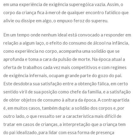
em uma experiência de exigência superegóica vazia. Assim, o
corpo da criança fica à mercê de qualquer encontro fatídico que
alivie ou dissipe em algo, o empuxo feroz do supereu.
Em um tempo onde nenhum ideal está convocado a responder em
relação a algum laço, o efeito do consumo de álcool na infância,
como experiência no corpo, acompanha uma solidão que se
aprofunda e toma a cara da pulsão de morte. Na época atual a
oferta de trabalhos cada vez mais competitivos e com regimes
de exigência infernais, ocupam grande parte do gozo do pai.
Este desdobra sua satisfação entre a obtenção fálica, em certo
sentido viril de sua posição como chefe da família, e a satisfação
de obter objetos de consumo à altura da época. A contrapartida
é, em muitos casos, também dupla: a solidão dos corpos e, por
outro lado, o que ressalto ser a característica mais difícil de
tratar em casos de crianças, a interpretação que a criança tem
do pai idealizado, para lidar com essa forma de presença