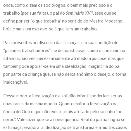
onde, como dizem os sociólogos, o bem mais precioso é o
trabalho (por sua falta), o pai do
Seminário XVII
, esse que se
define por ser “o que trabalha” no sentido do Mestre Moderno,
hoje é mais um escravo, se é que tem um trabalho.
Pais presentes no discurso das crianças, em sua condição de
“grandes trabalhadores” me demonstravam como o consumo na
infância, não vem necessariamente atrelado à psicose, mas que
também pode apoiar-se em uma idealização imaginária do pai
por parte da criança que, se não deixa anônimo o desejo, o torna
inalcançável.
Desse modo, a idealização e a solidão infantil poderiam ser as
duas faces da mesma moeda. Quanto maior a Idealização na
época do Outro que não existe, mais afetado pelo sozinho “no
corpo”. Vale dizer que se a consequência Real do pai na língua se
esfumaça, evapora, a idealização se transforma em muitos casos