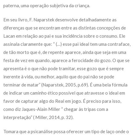
paterna, uma operação subjetiva da criança.
Em seu livro, F. Naparstek desenvolve detalhadamente as
diferenças que se encontram entre as distintas concepções de
Lacan em relação ao pai e sua incidência sobre o consumo. Ele
assinala claramente que: “ (…) esse pai ideal tem uma contraface,
de tão morto que é, de repente aparece, ainda que seja em uma
festa de vez em quando, aparece a ferocidade do gozo. O que se
apresenta é o que não pode tramitar, esse gozo que é sempre
inerente à vida, ou melhor, aquilo que do pai não se pode
terminar de matar” (Naparstek, 2005, p.69). É uma bela fórmula
de indicar um caminho ético possível que atravesse o ideal em
favor de capturar algo do Real em jogo. É preciso para isso,
como diz Jaques-Alain Miller “ chegar às tripas com a
interpretação” ( Miller, 2014, p. 32).
Tomara que a psicanálise possa oferecer um tipo de laço onde o