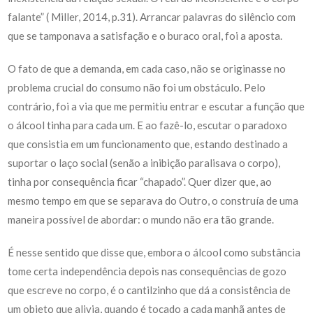
falante” ( Miller, 2014, p.31). Arrancar palavras do silêncio com
que se tamponava a satisfação e o buraco oral, foi a aposta.
O fato de que a demanda, em cada caso, não se originasse no
problema crucial do consumo não foi um obstáculo. Pelo
contrário, foi a via que me permitiu entrar e escutar a função que
o álcool tinha para cada um. E ao fazê-lo, escutar o paradoxo
que consistia em um funcionamento que, estando destinado a
suportar o laço social (senão a inibição paralisava o corpo),
tinha por consequência ficar “chapado”. Quer dizer que, ao
mesmo tempo em que se separava do Outro, o construía de uma
maneira possível de abordar: o mundo não era tão grande.
É nesse sentido que disse que, embora o álcool como substância
tome certa independência depois nas consequências de gozo
que escreve no corpo, é o cantilzinho que dá a consistência de
um objeto que alivia, quando é tocado a cada manhã antes de