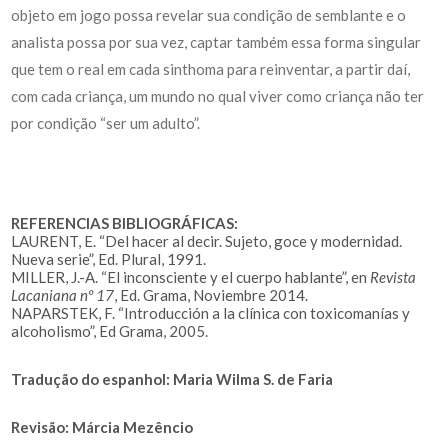
objeto em jogo possa revelar sua condição de semblante e o
analista possa por sua vez, captar também essa forma singular
que tem o real em cada sinthoma para reinventar, a partir daí,
com cada criança, um mundo no qual viver como criança não ter
por condição “ser um adulto”.
REFERENCIAS BIBLIOGRÁFICAS:
LAURENT, E. “Del hacer al decir. Sujeto, goce y modernidad.
Nueva serie”, Ed. Plural, 1991.
MILLER, J.-A. “El inconsciente y el cuerpo hablante”, en
Revista
Lacaniana nº 17
, Ed. Grama, Noviembre 2014.
NAPARSTEK, F. “Introducción a la clínica con toxicomanías y
alcoholismo”, Ed Grama, 2005.
Tradução do espanhol: Maria Wilma S. de Faria
Revisão: Márcia Mezêncio