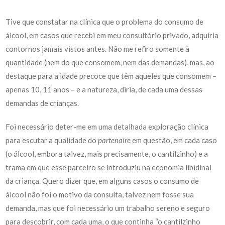
Tive que constatar na clínica que o problema do consumo de
álcool, em casos que recebi em meu consultório privado, adquiria
contornos jamais vistos antes. Não me refiro somente à
quantidade (nem do que consomem, nem das demandas), mas, ao
destaque para a idade precoce que têm aqueles que consomem –
apenas 10, 11 anos – e a natureza, diria, de cada uma dessas
demandas de crianças.
Foi necessário deter-me em uma detalhada exploração clínica
para escutar a qualidade do
partenaire
em questão, em cada caso
(o álcool, embora talvez, mais precisamente, o cantilzinho) e a
trama em que esse parceiro se introduziu na economia libidinal
da criança. Quero dizer que, em alguns casos o consumo de
álcool não foi o motivo da consulta, talvez nem fosse sua
demanda, mas que foi necessário um trabalho sereno e seguro
para descobrir, com cada uma, o que continha “o cantilzinho