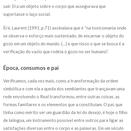
sair. Era um objeto sobre o corpo que assegurava que
suportasse o laço social.
Éric Laurent (1991, p.71) assinalava que é “na toxicomania onde
se observa o esforço mais sustentado, de encarnar o objeto do
gozo em um objeto do mundo. (…) e que nisso o que se busca é a
verificação do vazio que rodeia o gozo no ser humano”.
Época, consumos e pai
Verificamos, cada vez mais, como a transformação da ordem
simbólica e com ela a queda dos semblantes que trançavam uma
rede envolvendo o Real transformou, entre outras coisas, as
formas familiares e os elementos que a constituíam. O pai, que
tinha como mérito ser um guardião da lei do desejo, é hoje o filho
de lalíngua, um instrumento possível entre outros para ligar as
satisfações diversas entre o corpo e as palavras. Em um século